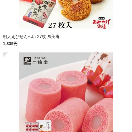
明太えびせんべい 27枚 風美庵
1,339円