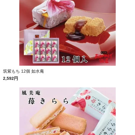
筑紫もち 12個 如水庵
2,592円