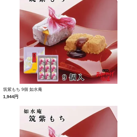
筑紫もち 9個 如水庵
1,944円