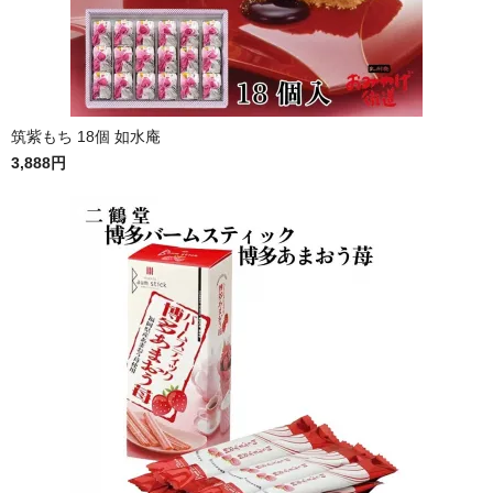
筑紫もち 18個 如水庵
3,888円