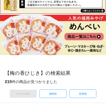
【梅の香ひじき】の検索結果
215
件の商品が見つかりました
おすすめ順
価格順
新着順