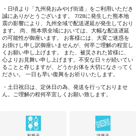
・日頃より「九州発おみやげ街道」をご利用いただき
誠にありがとうございます。 7/28に発生した熊本地
震の影響により、九州全域で配送遅延が発生しており
ます。 尚、熊本県全域においては、大幅な配送遅延
の可能性が御座います。 お客様には、大変ご迷惑を
お掛けし申し訳御座いませんが、何卒ご理解の程宜し
くお願い申し上げます。 また、被災された皆様に、
心よりお見舞い申し上げます。不安な日々が続いてい
ることと存じますが、どうかお体を大切になさってく
ださい。 一日も早い復興をお祈りいたします。
・土日祝日は、定休日の為、発送を行っておりませ
ん。ご理解の程何卒宜しくお願い致します。
和菓子
洋菓子