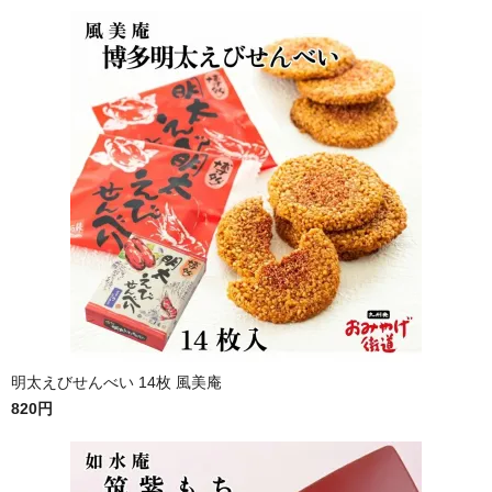
明太えびせんべい 14枚 風美庵
820円