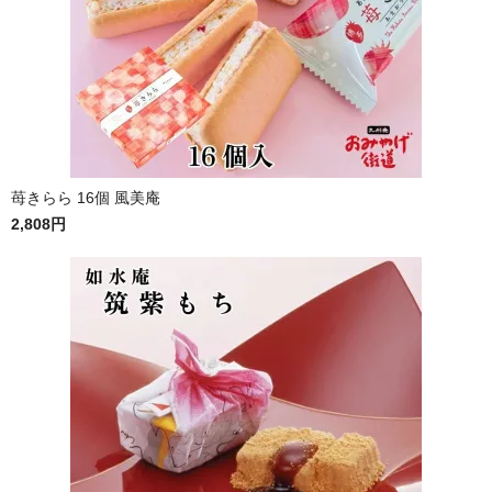
苺きらら 16個 風美庵
2,808円