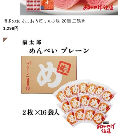
博多の女 あまおう苺ミルク味 20個 二鶴堂
1,296円