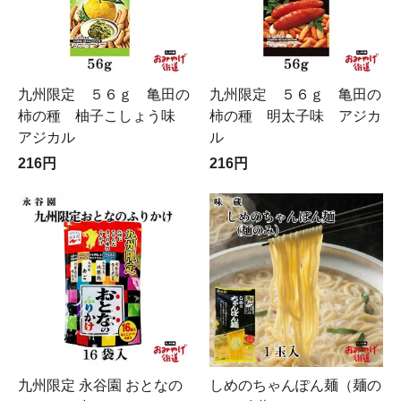
九州限定 ５６ｇ 亀田の
九州限定 ５６ｇ 亀田の
柿の種 柚子こしょう味
柿の種 明太子味 アジカ
アジカル
ル
216円
216円
九州限定 永谷園 おとなの
しめのちゃんぽん麺（麺の