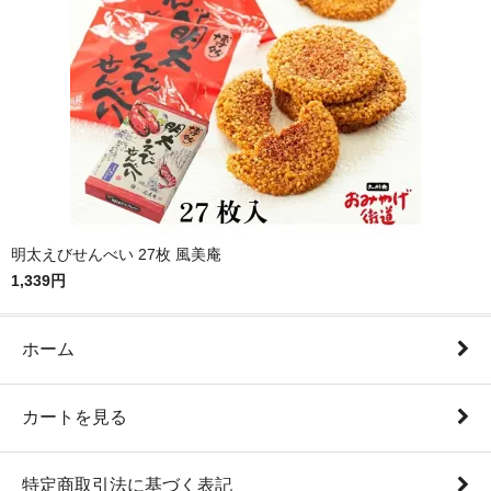
明太えびせんべい 27枚 風美庵
1,339円
ホーム
カートを見る
特定商取引法に基づく表記