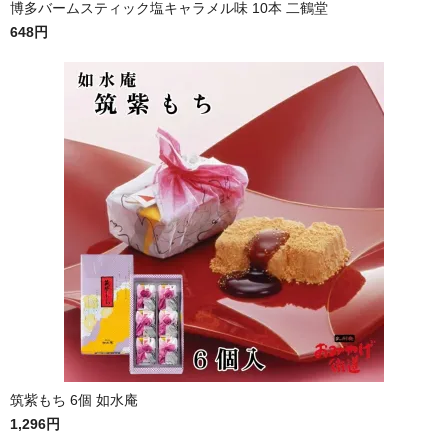
博多バームスティック塩キャラメル味 10本 二鶴堂
648円
筑紫もち 6個 如水庵
1,296円