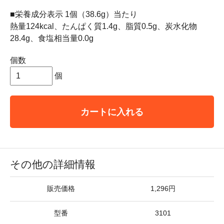
■栄養成分表示 1個（38.6g）当たり
熱量124kcal、たんぱく質1.4g、脂質0.5g、炭水化物
28.4g、食塩相当量0.0g
個数
個
カートに入れる
その他の詳細情報
販売価格
1,296円
型番
3101