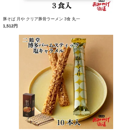
豚そば 月や クリア豚骨ラーメン 3食 丸一
1,512円