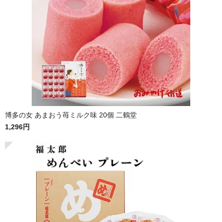
博多の女 あまおう苺ミルク味 20個 二鶴堂
1,296円