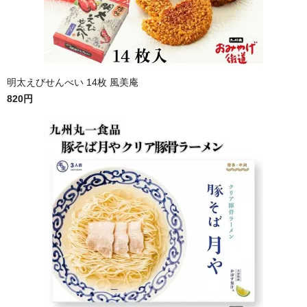
明太えびせんべい 14枚 風美庵
820円