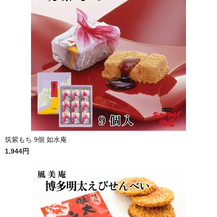
筑紫もち 9個 如水庵
1,944円