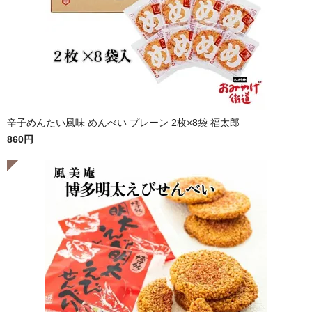
辛子めんたい風味 めんべい プレーン 2枚×8袋 福太郎
860円