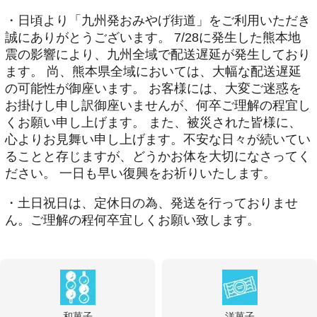
・日頃より「九州発おみやげ街道」をご利用いただき
誠にありがとうございます。 7/28に発生した熊本地
震の影響により、九州全域で配送遅延が発生しており
ます。 尚、熊本県全域においては、大幅な配送遅延
の可能性が御座います。 お客様には、大変ご迷惑を
お掛けし申し訳御座いませんが、何卒ご理解の程宜し
くお願い申し上げます。 また、被災された皆様に、
心よりお見舞い申し上げます。不安な日々が続いてい
ることと存じますが、どうかお体を大切になさってく
ださい。 一日も早い復興をお祈りいたします。
・土日祝日は、定休日の為、発送を行っておりませ
ん。ご理解の程何卒宜しくお願い致します。
和菓子
洋菓子