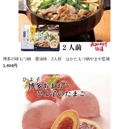
博多の味もつ鍋 醤油味 2人前 はかたもつ鍋やまや監修
1,404円