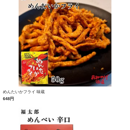
めんたいかフライ 味蔵
648円