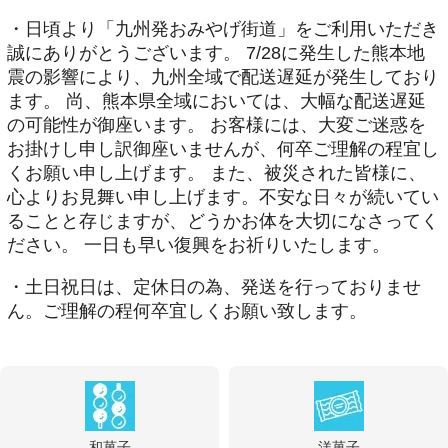
・日頃より「九州発おみやげ街道」をご利用いただき
誠にありがとうございます。 7/28に発生した熊本地
震の影響により、九州全域で配送遅延が発生しており
ます。 尚、熊本県全域においては、大幅な配送遅延
の可能性が御座います。 お客様には、大変ご迷惑を
お掛けし申し訳御座いませんが、何卒ご理解の程宜し
くお願い申し上げます。 また、被災された皆様に、
心よりお見舞い申し上げます。不安な日々が続いてい
ることと存じますが、どうかお体を大切になさってく
ださい。 一日も早い復興をお祈りいたします。
・土日祝日は、定休日の為、発送を行っておりませ
ん。ご理解の程何卒宜しくお願い致します。
和菓子
洋菓子