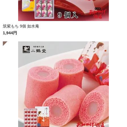
筑紫もち 9個 如水庵
1,944円