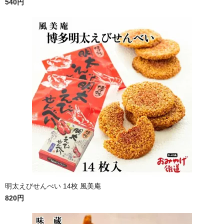
540円
明太えびせんべい 14枚 風美庵
820円