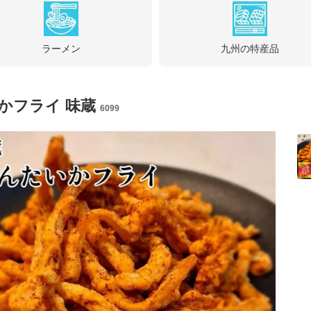
ラーメン
九州の特産品
かフライ 味蔵
6099