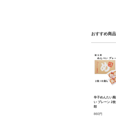
おすすめ商品
辛子めんたい風
い プレーン 2枚
郎
860円