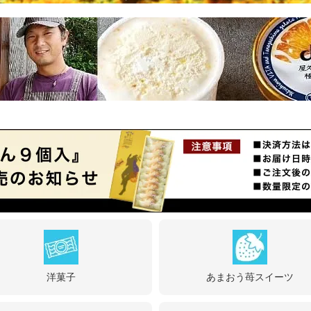
洋菓子
あまおう苺スイーツ