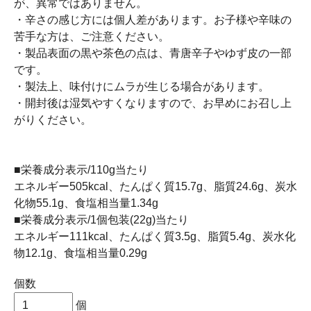
が、異常ではありません。
・辛さの感じ方には個人差があります。お子様や辛味の
苦手な方は、ご注意ください。
・製品表面の黒や茶色の点は、青唐辛子やゆず皮の一部
です。
・製法上、味付けにムラが生じる場合があります。
・開封後は湿気やすくなりますので、お早めにお召し上
がりください。
■栄養成分表示/110g当たり
エネルギー505kcal、たんぱく質15.7g、脂質24.6g、炭水
化物55.1g、食塩相当量1.34g
■栄養成分表示/1個包装(22g)当たり
エネルギー111kcal、たんぱく質3.5g、脂質5.4g、炭水化
物12.1g、食塩相当量0.29g
個数
個