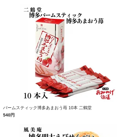
バームスティック博多あまおう苺 10本 二鶴堂
540円