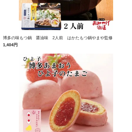
博多の味もつ鍋 醤油味 2人前 はかたもつ鍋やまや監修
1,404円