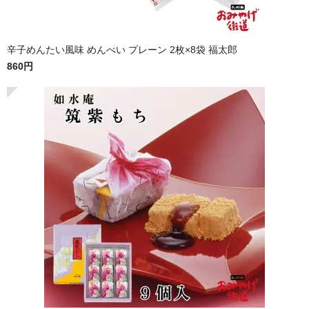
辛子めんたい風味 めんべい プレーン 2枚×8袋 福太郎
860円