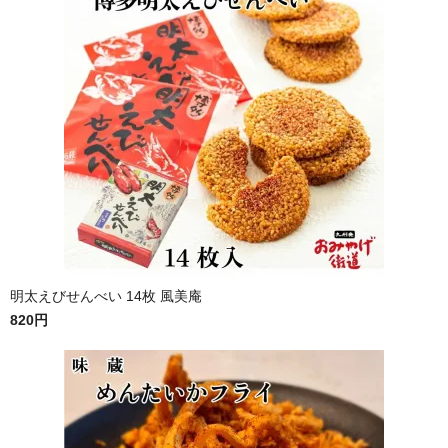
明太えびせんべい 14枚 風美庵
820円