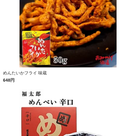
めんたいかフライ 味蔵
648円