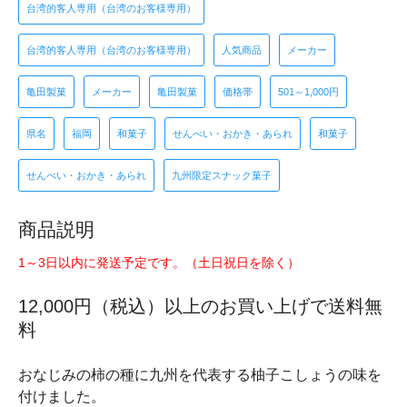
台湾的客人専用（台湾のお客様専用）
台湾的客人専用（台湾のお客様専用）
人気商品
メーカー
亀田製菓
メーカー
亀田製菓
価格帯
501～1,000円
県名
福岡
和菓子
せんべい・おかき・あられ
和菓子
せんべい・おかき・あられ
九州限定スナック菓子
商品説明
1～3日以内に発送予定です。（土日祝日を除く）
12,000円（税込）以上のお買い上げで送料無
料
おなじみの柿の種に九州を代表する柚子こしょうの味を
付けました。