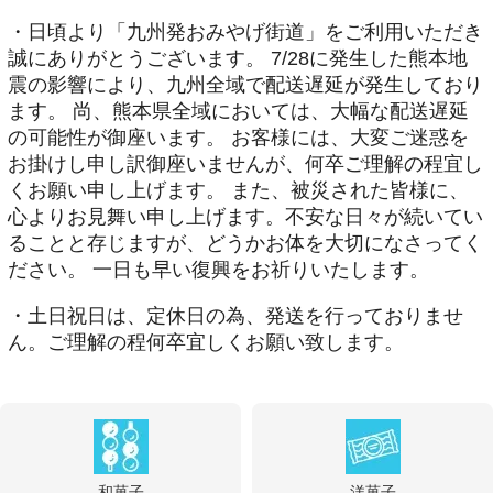
・日頃より「九州発おみやげ街道」をご利用いただき
誠にありがとうございます。 7/28に発生した熊本地
震の影響により、九州全域で配送遅延が発生しており
ます。 尚、熊本県全域においては、大幅な配送遅延
の可能性が御座います。 お客様には、大変ご迷惑を
お掛けし申し訳御座いませんが、何卒ご理解の程宜し
くお願い申し上げます。 また、被災された皆様に、
心よりお見舞い申し上げます。不安な日々が続いてい
ることと存じますが、どうかお体を大切になさってく
ださい。 一日も早い復興をお祈りいたします。
・土日祝日は、定休日の為、発送を行っておりませ
ん。ご理解の程何卒宜しくお願い致します。
和菓子
洋菓子