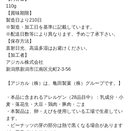
110g
【賞味期限】
製造日より210日
※製造・加工日を基準に記載しています。
※配送日数等により異なります。予めご了承下さい。
【保存方法】
直射日光、高温多湿はお避けください。
【加工者】
アジカル株式会社
新潟県新潟市江南区元町2-3-56
【アジカル（株）は、亀田製菓（株）グループです。】
・本品に含まれるアレルゲン（28品目中）：乳成分・小
麦・落花生・大豆・鶏肉・豚肉・ごま
・本製品は、卵・えびを使用している工場で生産してい
ます。
・ピーナッツの芽の部分は熱で黒くなる場合があります