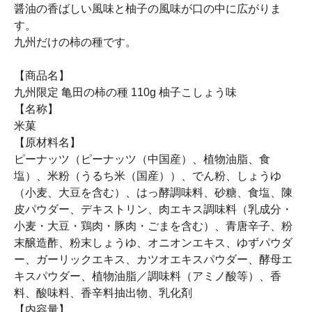
醤油の香ばしい風味と柚子の風味が口の中に広がりま
す。
九州だけの柿の種です。
【商品名】
九州限定 亀田の柿の種 110g 柚子こしょう味
【名称】
米菓
【原材料名】
ピーナッツ（ピーナッツ（中国産）、植物油脂、食
塩）、米粉（うるち米（国産））、でん粉、しょうゆ
（小麦、大豆を含む）、はっ酵調味料、砂糖、食塩、陳
皮パウダー、デキストリン、肉エキス調味料（乳成分・
小麦・大豆・鶏肉・豚肉・ごまを含む）、青唐辛子、粉
末醸造酢、粉末しょうゆ、オニオンエキス、ゆずパウダ
ー、ガーリックエキス、カツオエキスパウダー、酵母エ
キスパウダー、植物油脂／調味料（アミノ酸等）、香
料、酸味料、香辛料抽出物、乳化剤
【内容量】