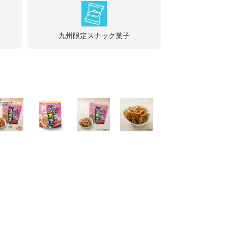
九州限定スナック菓子