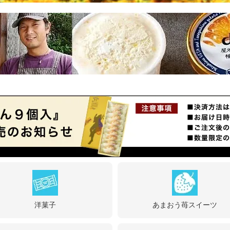
洋菓子
あまおう苺スイーツ