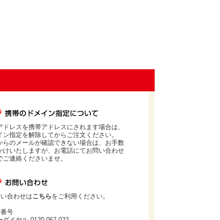
アドレスを携帯アドレスにされます場合は、
イン指定を解除してからご注文ください。
からのメールが確認できない場合は、お手数
かけいたしますが、お電話にてお問い合わせ
でご連絡くださいませ。
問い合わせは
こちら
をご利用ください。
話番号
ダイヤル 0120-067-022