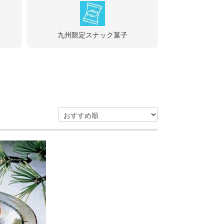
九州限定スナック菓子