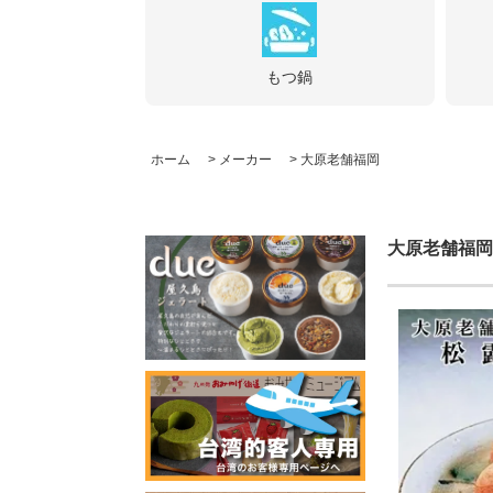
もつ鍋
ホーム
>
メーカー
>
大原老舗福岡
大原老舗福岡