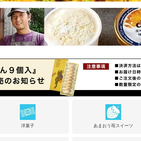
洋菓子
あまおう苺スイーツ