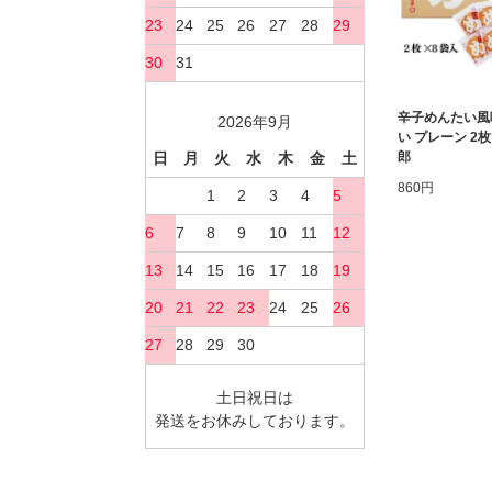
23
24
25
26
27
28
29
30
31
辛子めんたい風
2026年9月
い プレーン 2枚
日
月
火
水
木
金
土
郎
860円
1
2
3
4
5
6
7
8
9
10
11
12
13
14
15
16
17
18
19
20
21
22
23
24
25
26
27
28
29
30
土日祝日は
発送をお休みしております。