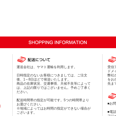
運送会社は、ヤマト運輸を利用します。
受信
、
ドメ
日時指定のないお客様につきましては、ご注文
弊社
後、1～8日ほどで発送いたします。
をお
商品の在庫状況、交通事情、天候不良等によって
先ま
は、上記の限りではございません。予めご了承く
ださい。
配送時間帯の指定が可能です。5つの時間帯より
■お
お選びください。
号
※地域によってはお時間の指定ができない場合が
■電
ございます。
フリー