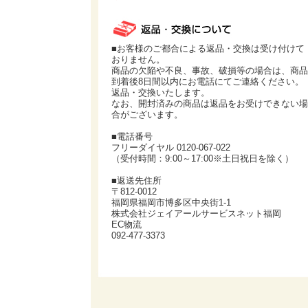
■お客様のご都合による返品・交換は受け付けて
おりません。
商品の欠陥や不良、事故、破損等の場合は、商品
到着後8日間以内にお電話にてご連絡ください。
返品・交換いたします。
なお、開封済みの商品は返品をお受けできない場
合がございます。
■電話番号
フリーダイヤル 0120-067-022
（受付時間：9:00～17:00※土日祝日を除く）
■返送先住所
〒812-0012
福岡県福岡市博多区中央街1-1
株式会社ジェイアールサービスネット福岡
EC物流
092-477-3373