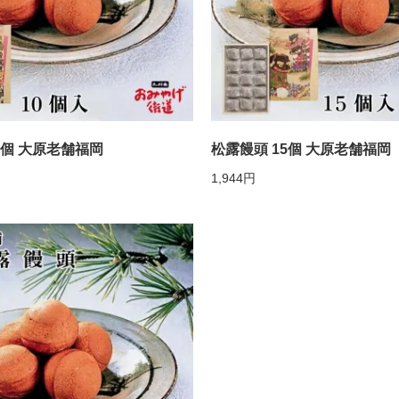
0個 大原老舗福岡
松露饅頭 15個 大原老舗福岡
1,944円