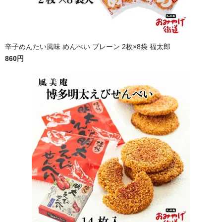
辛子めんたい風味 めんべい プレーン 2枚×8袋 福太郎
860円