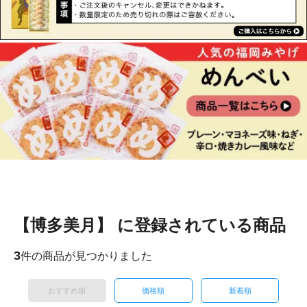
【博多美月】 に登録されている商品
3
件の商品が見つかりました
おすすめ順
価格順
新着順