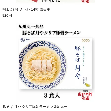
明太えびせんべい 14枚 風美庵
820円
豚そば 月や クリア豚骨ラーメン 3食 丸一