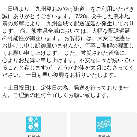
・日頃より「九州発おみやげ街道」をご利用いただき
誠にありがとうございます。 7/28に発生した熊本地
震の影響により、九州全域で配送遅延が発生しており
ます。 尚、熊本県全域においては、大幅な配送遅延
の可能性が御座います。 お客様には、大変ご迷惑を
お掛けし申し訳御座いませんが、何卒ご理解の程宜し
くお願い申し上げます。 また、被災された皆様に、
心よりお見舞い申し上げます。不安な日々が続いてい
ることと存じますが、どうかお体を大切になさってく
ださい。 一日も早い復興をお祈りいたします。
・土日祝日は、定休日の為、発送を行っておりませ
ん。ご理解の程何卒宜しくお願い致します。
和菓子
洋菓子