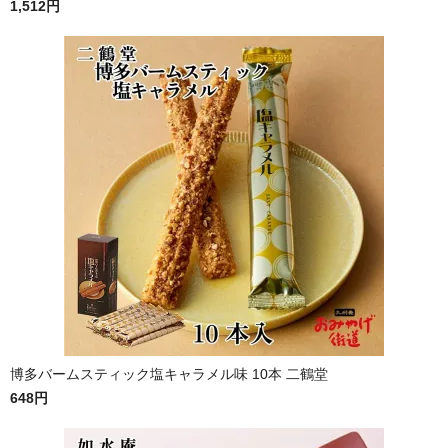
1,512円
博多バームスティック塩キャラメル味 10本 二鶴堂
648円