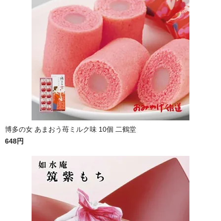
博多の女 あまおう苺ミルク味 10個 二鶴堂
648円