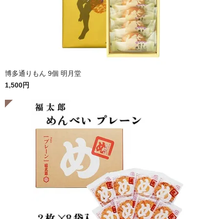
博多通りもん 9個 明月堂
1,500円