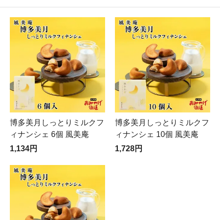
博多美月しっとりミルクフ
博多美月しっとりミルクフ
ィナンシェ 6個 風美庵
ィナンシェ 10個 風美庵
1,134円
1,728円