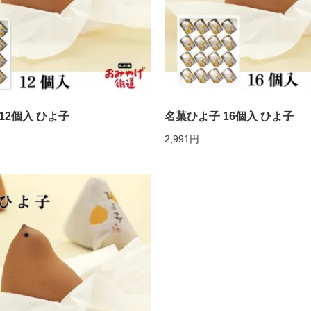
12個入 ひよ子
名菓ひよ子 16個入 ひよ子
2,991円