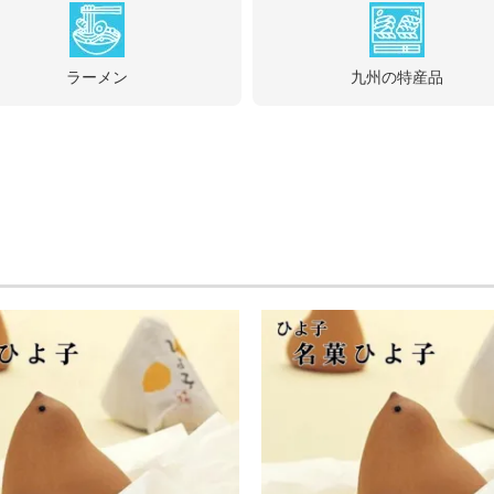
ラーメン
九州の特産品