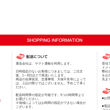
運送会社は、ヤマト運輸を利用します。
受信
、
ドメ
日時指定のないお客様につきましては、ご注文
弊社
後、1～8日ほどで発送いたします。
をお
商品の在庫状況、交通事情、天候不良等によって
先ま
は、上記の限りではございません。予めご了承く
ださい。
配送時間帯の指定が可能です。5つの時間帯より
■お
お選びください。
号
※地域によってはお時間の指定ができない場合が
■電
ございます。
フリー