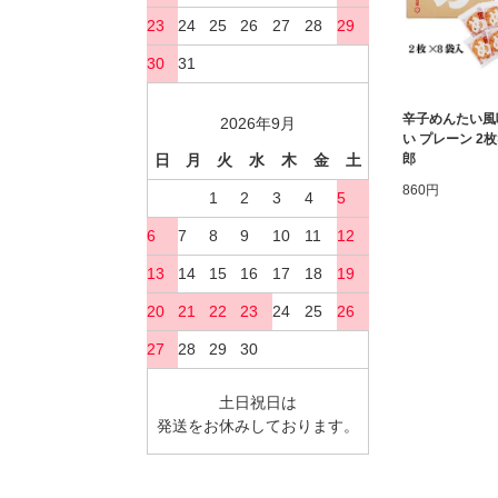
23
24
25
26
27
28
29
30
31
辛子めんたい風
2026年9月
い プレーン 2枚
日
月
火
水
木
金
土
郎
860円
1
2
3
4
5
6
7
8
9
10
11
12
13
14
15
16
17
18
19
20
21
22
23
24
25
26
27
28
29
30
土日祝日は
発送をお休みしております。