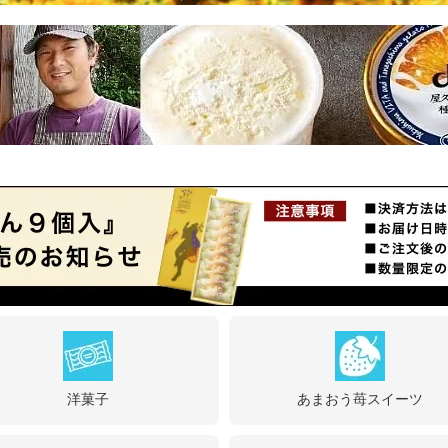
洋菓子
あまおう苺スイーツ