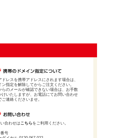
アドレスを携帯アドレスにされます場合は、
イン指定を解除してからご注文ください。
からのメールが確認できない場合は、お手数
かけいたしますが、お電話にてお問い合わせ
でご連絡くださいませ。
問い合わせは
こちら
をご利用ください。
話番号
ダイヤル 0120-067-022