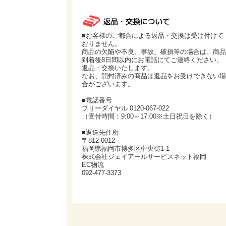
■お客様のご都合による返品・交換は受け付けて
おりません。
商品の欠陥や不良、事故、破損等の場合は、商品
到着後8日間以内にお電話にてご連絡ください。
返品・交換いたします。
なお、開封済みの商品は返品をお受けできない場
合がございます。
■電話番号
フリーダイヤル 0120-067-022
（受付時間：9:00～17:00※土日祝日を除く）
■返送先住所
〒812-0012
福岡県福岡市博多区中央街1-1
株式会社ジェイアールサービスネット福岡
EC物流
092-477-3373