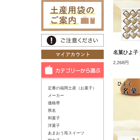
名菓ひよ子 
2,268円
定番の福岡土産（お菓子）
メーカー
価格帯
県名
和菓子
洋菓子
あまおう苺スイーツ