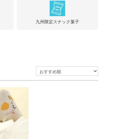
九州限定スナック菓子