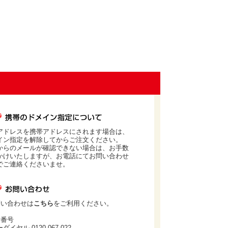
アドレスを携帯アドレスにされます場合は、
イン指定を解除してからご注文ください。
からのメールが確認できない場合は、お手数
かけいたしますが、お電話にてお問い合わせ
でご連絡くださいませ。
問い合わせは
こちら
をご利用ください。
話番号
ダイヤル 0120-067-022