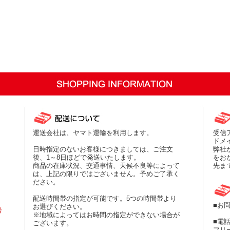
運送会社は、ヤマト運輸を利用します。
受信
、
ドメ
日時指定のないお客様につきましては、ご注文
弊社
後、1～8日ほどで発送いたします。
をお
商品の在庫状況、交通事情、天候不良等によって
先ま
は、上記の限りではございません。予めご了承く
ださい。
配送時間帯の指定が可能です。5つの時間帯より
■お
お選びください。
号
※地域によってはお時間の指定ができない場合が
■電
ございます。
フリー