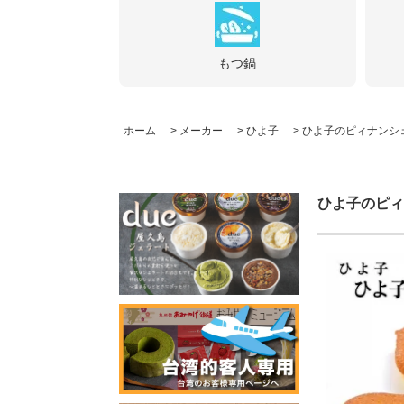
もつ鍋
ホーム
>
メーカー
>
ひよ子
>
ひよ子のピィナンシ
ひよ子のピィ