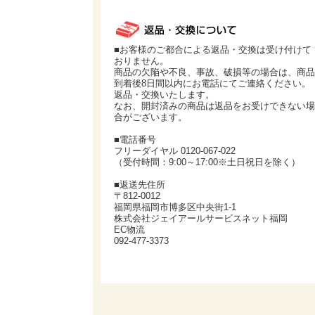
■お客様のご都合による返品・交換は受け付けて
おりません。
商品の欠陥や不良、事故、破損等の場合は、商品
到着後8日間以内にお電話にてご連絡ください。
返品・交換いたします。
なお、開封済みの商品は返品をお受けできない場
合がございます。
■電話番号
フリーダイヤル 0120-067-022
（受付時間：9:00～17:00※土日祝日を除く）
■返送先住所
〒812-0012
福岡県福岡市博多区中央街1-1
株式会社ジェイアールサービスネット福岡
EC物流
092-477-3373