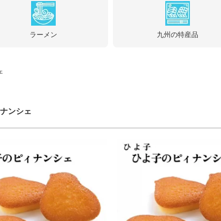
ラーメン
九州の特産品
ェ
ナンシェ