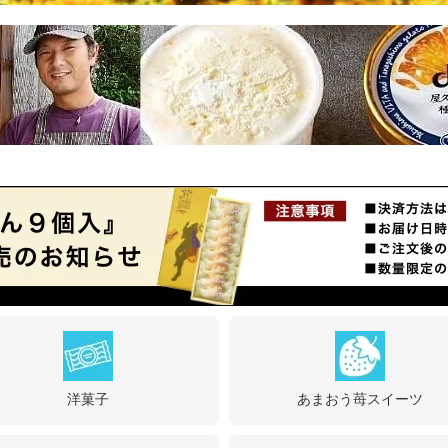
洋菓子
あまおう苺スイーツ