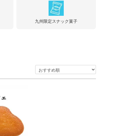
九州限定スナック菓子