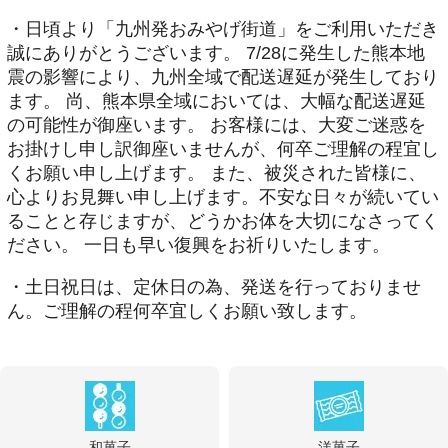
・日頃より「九州発おみやげ街道」をご利用いただき
誠にありがとうございます。 7/28に発生した熊本地
震の影響により、九州全域で配送遅延が発生しており
ます。 尚、熊本県全域においては、大幅な配送遅延
の可能性が御座います。 お客様には、大変ご迷惑を
お掛けし申し訳御座いませんが、何卒ご理解の程宜し
くお願い申し上げます。 また、被災された皆様に、
心よりお見舞い申し上げます。不安な日々が続いてい
ることと存じますが、どうかお体を大切になさってく
ださい。 一日も早い復興をお祈りいたします。
・土日祝日は、定休日の為、発送を行っておりませ
ん。ご理解の程何卒宜しくお願い致します。
和菓子
洋菓子