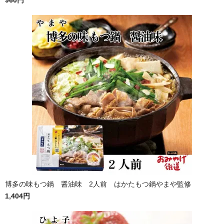
960円
博多の味もつ鍋 醤油味 2人前 はかたもつ鍋やまや監修
1,404円