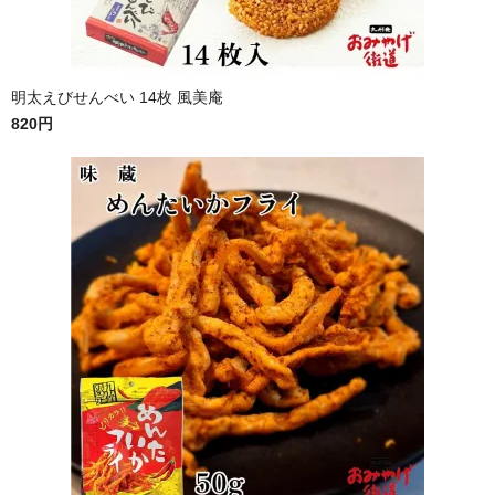
明太えびせんべい 14枚 風美庵
820円