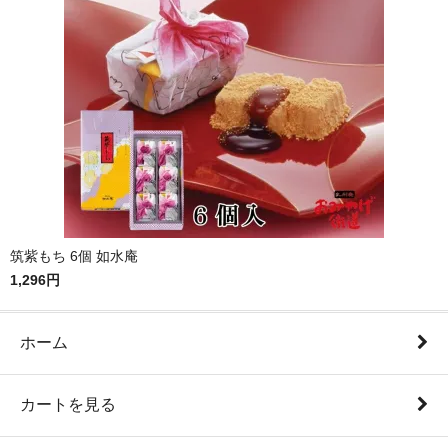
筑紫もち 6個 如水庵
1,296円
ホーム
カートを見る