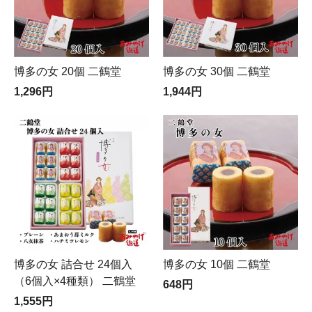
博多の女 20個 二鶴堂
博多の女 30個 二鶴堂
1,296円
1,944円
博多の女 詰合せ 24個入
博多の女 10個 二鶴堂
（6個入×4種類） 二鶴堂
648円
1,555円