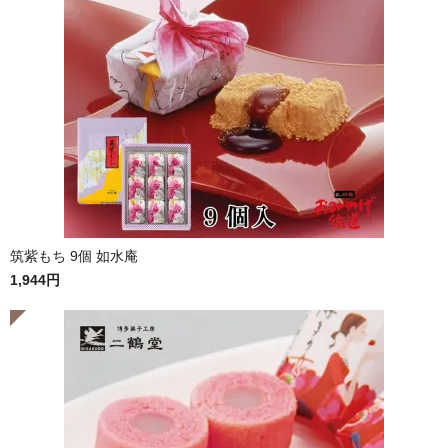
筑紫もち 9個 如水庵
1,944円