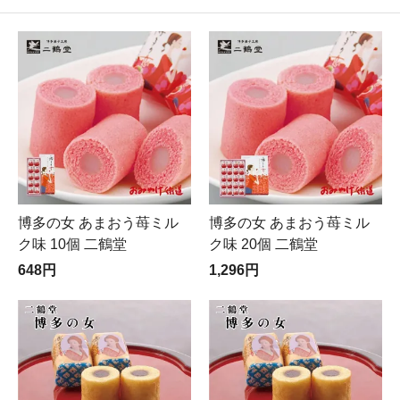
博多の女 あまおう苺ミル
博多の女 あまおう苺ミル
ク味 10個 二鶴堂
ク味 20個 二鶴堂
648円
1,296円