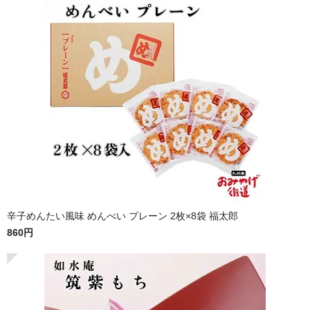
辛子めんたい風味 めんべい プレーン 2枚×8袋 福太郎
860円