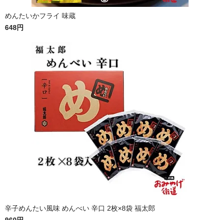
めんたいかフライ 味蔵
648円
辛子めんたい風味 めんべい 辛口 2枚×8袋 福太郎