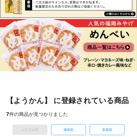
【ようかん】 に登録されている商品
7
件の商品が見つかりました
おすすめ順
価格順
新着順